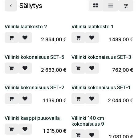
Säilytys
Villinki laatikosto 2
Villinki laatikosto 1
2 864,00
€
1 489,00
€
Villinki kokonaisuus SET-5
Villinki kokonaisuus SET-3
2 663,00
€
762,00
€
Villinki kokonaisuus SET-2
Villinki kokonaisuus SET-1
1 139,00
€
2 044,00
€
Villinki kaappi puuovella
Villinki 140 cm
kokonaisuus 9
1 215,00
€
2 081,00
€