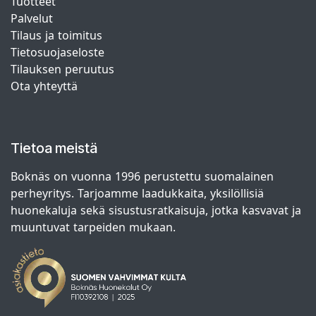
Tuotteet
Palvelut
Tilaus ja toimitus
Tietosuojaseloste
Tilauksen peruutus
Ota yhteyttä
Tietoa meistä
Boknäs on vuonna 1996 perustettu suomalainen
perheyritys. Tarjoamme laadukkaita, yksilöllisiä
huonekaluja sekä sisustusratkaisuja, jotka kasvavat ja
muuntuvat tarpeiden mukaan.