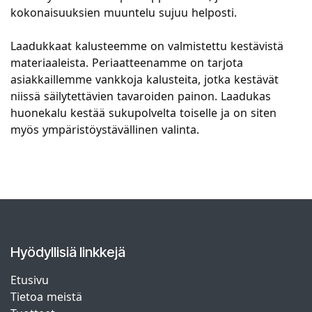
kokonaisuuksien muuntelu sujuu helposti.
Laadukkaat kalusteemme on valmistettu kestävistä
materiaaleista. Periaatteenamme on tarjota
asiakkaillemme vankkoja kalusteita, jotka kestävät
niissä säilytettävien tavaroiden painon. Laadukas
huonekalu kestää sukupolvelta toiselle ja on siten
myös ympäristöystävällinen valinta.
Hyödyllisiä linkkejä
Etusivu
Tietoa meistä