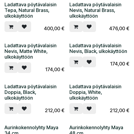
Ladattava pöytävalaisin
Ladattava pöytävalaisin
Tepa, Natural Brass,
Nevis, Natural Brass,
ulkokäyttöön
ulkokäyttöön
400,00
€
476,00
€
Ladattava pöytävalaisin
Ladattava pöytävalaisin
Nevis, Matte White,
Nevis, Black, ulkokäyttöön
ulkokäyttöön
174,00
€
174,00
€
Ladattava pöytävalaisin
Ladattava pöytävalaisin
Doppia, Black,
Doppia, White,
ulkokäyttöön
ulkokäyttöön
212,00
€
212,00
€
Aurinkokennolyhty Maya
Aurinkokennolyhty Maya
34 cm
48 cm