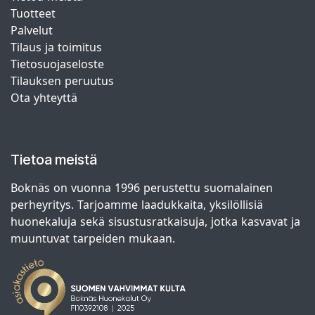
Tuotteet
Palvelut
Tilaus ja toimitus
Tietosuojaseloste
Tilauksen peruutus
Ota yhteyttä
Tietoa meistä
Boknäs on vuonna 1996 perustettu suomalainen
perheyritys. Tarjoamme laadukkaita, yksilöllisiä
huonekaluja sekä sisustusratkaisuja, jotka kasvavat ja
muuntuvat tarpeiden mukaan.