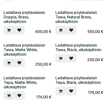
Ladattava pöytävalaisin
Ladattava pöytävalaisin
Doppia, Brass,
Tawa, Natural Brass,
ulkokäyttöön
ulkokäyttöön
400,00
€
550,00
€
Ladattava pöytävalaisin
Ladattava pöytävalaisin
Tawa, Matte White,
Tawa, Black, ulkokäyttöön
ulkokäyttöön
250,00
€
250,00
€
Ladattava pöytävalaisin
Ladattava pöytävalaisin
Tepa, Matte White,
Tepa, Black, ulkokäyttöön
ulkokäyttöön
174,00
€
174,00
€