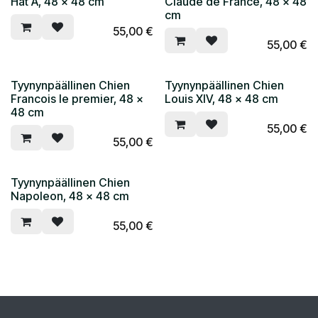
Hat A, 48 x 48 cm
Claude de France, 48 x 48
cm
55,00
€
55,00
€
Tyynynpäällinen Chien
Tyynynpäällinen Chien
Francois le premier, 48 x
Louis XIV, 48 x 48 cm
48 cm
55,00
€
55,00
€
Tyynynpäällinen Chien
Napoleon, 48 x 48 cm
55,00
€