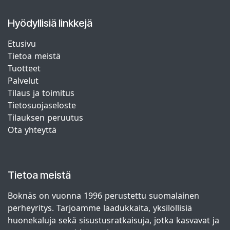
Hyödyllisiä linkkejä
Etusivu
Tietoa meistä
Tuotteet
Palvelut
Tilaus ja toimitus
Tietosuojaseloste
Tilauksen peruutus
Ota yhteyttä
Tietoa meistä
Boknäs on vuonna 1996 perustettu suomalainen
perheyritys. Tarjoamme laadukkaita, yksilöllisiä
huonekaluja sekä sisustusratkaisuja, jotka kasvavat ja