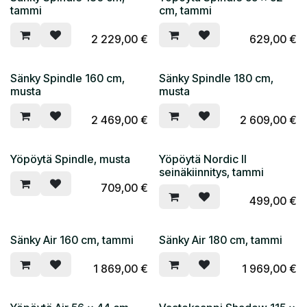
tammi
cm, tammi
2 229,00
€
629,00
€
Sänky Spindle 160 cm,
Sänky Spindle 180 cm,
musta
musta
2 469,00
€
2 609,00
€
Yöpöytä Spindle, musta
Yöpöytä Nordic II
seinäkiinnitys, tammi
709,00
€
499,00
€
Sänky Air 160 cm, tammi
Sänky Air 180 cm, tammi
1 869,00
€
1 969,00
€