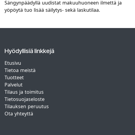
Sängynpäädyllä uudistat makuuhuoneen ilmettä ja
yöpöytä tuo lisää säilytys- sekä laskutilaa.
Hyödyllisiä linkkejä
Etusivu
Tietoa meistä
Tuotteet
Palvelut
Tilaus ja toimitus
Tietosuojaseloste
Tilauksen peruutus
Ota yhteyttä