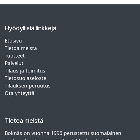
Hyödyllisiä linkkejä
Etusivu
Tietoa meistä
Tuotteet
Palvelut
Tilaus ja toimitus
Tietosuojaseloste
Tilauksen peruutus
Ota yhteyttä
Tietoa meistä
Boknäs on vuonna 1996 perustettu suomalainen