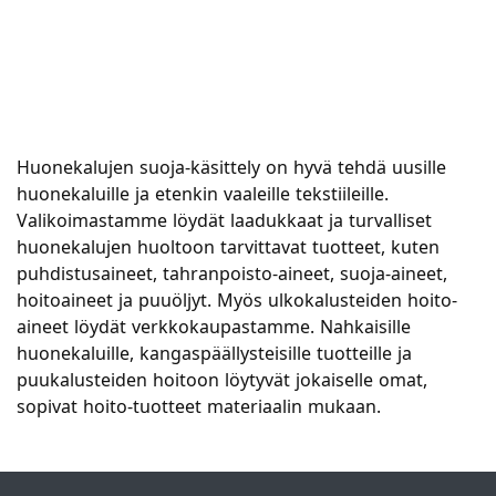
Huonekalujen suoja-käsittely on hyvä tehdä uusille
huonekaluille ja etenkin vaaleille tekstiileille.
Valikoimastamme löydät laadukkaat ja turvalliset
huonekalujen huoltoon tarvittavat tuotteet, kuten
puhdistusaineet, tahranpoisto-aineet, suoja-aineet,
hoitoaineet ja puuöljyt. Myös ulkokalusteiden hoito-
aineet löydät verkkokaupastamme. Nahkaisille
huonekaluille, kangaspäällysteisille tuotteille ja
puukalusteiden hoitoon löytyvät jokaiselle omat,
sopivat hoito-tuotteet materiaalin mukaan.