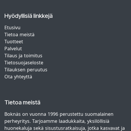
Hyödyllisiä linkkejä
Etusivu
Tietoa meistä
Tuotteet
Palvelut
Tilaus ja toimitus
Tietosuojaseloste
Tilauksen peruutus
Ota yhteyttä
Tietoa meistä
Boknäs on vuonna 1996 perustettu suomalainen
perheyritys. Tarjoamme laadukkaita, yksilöllisiä
huonekaluja sekä sisustusratkaisuja, jotka kasvavat ja