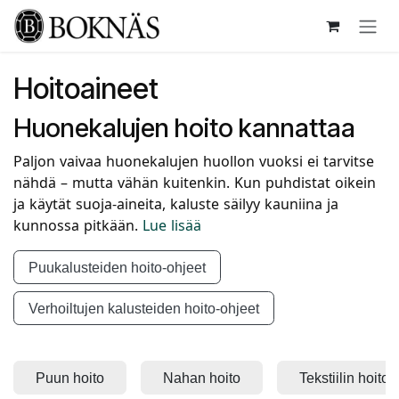
Siirry sisältöön
Hoitoaineet
Huonekalujen hoito kannattaa
Paljon vaivaa huonekalujen huollon vuoksi ei tarvitse
nähdä – mutta vähän kuitenkin. Kun puhdistat oikein
ja käytät suoja-aineita, kaluste säilyy kauniina ja
kunnossa pitkään.
Lue lisää
Puukalusteiden hoito-ohjeet
Verhoiltujen kalusteiden hoito-ohjeet
Puun hoito
Nahan hoito
Tekstiilin hoito