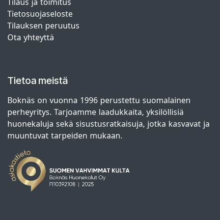
Tilaus ja toimitus
Tietosuojaseloste
Tilauksen peruutus
Ota yhteyttä
Tietoa meistä
Boknäs on vuonna 1996 perustettu suomalainen
perheyritys. Tarjoamme laadukkaita, yksilöllisiä
huonekaluja sekä sisustusratkaisuja, jotka kasvavat ja
muuntuvat tarpeiden mukaan.