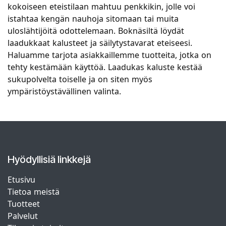
kokoiseen eteistilaan mahtuu penkkikin, jolle voi
istahtaa kengän nauhoja sitomaan tai muita
uloslähtijöitä odottelemaan. Boknäsiltä löydät
laadukkaat kalusteet ja säilytystavarat eteiseesi.
Haluamme tarjota asiakkaillemme tuotteita, jotka on
tehty kestämään käyttöä. Laadukas kaluste kestää
sukupolvelta toiselle ja on siten myös
ympäristöystävällinen valinta.
Hyödyllisiä linkkejä
Etusivu
Tietoa meistä
Tuotteet
Palvelut