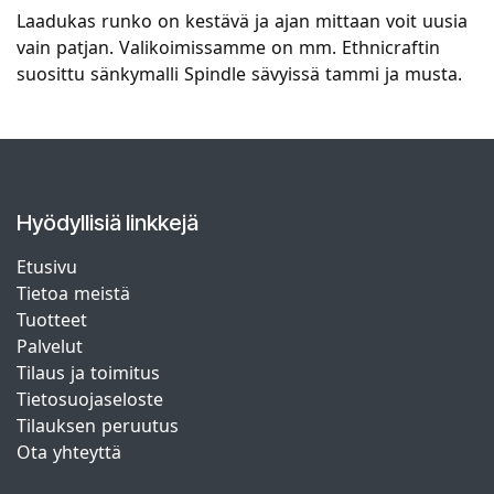
Laadukas runko on kestävä ja ajan mittaan voit uusia
vain patjan. Valikoimissamme on mm. Ethnicraftin
suosittu sänkymalli Spindle sävyissä tammi ja musta.
Hyödyllisiä linkkejä
Etusivu
Tietoa meistä
Tuotteet
Palvelut
Tilaus ja toimitus
Tietosuojaseloste
Tilauksen peruutus
Ota yhteyttä