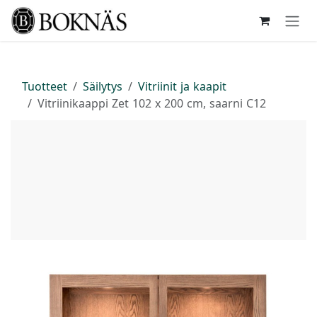
Siirry sisältöön
Tuotteet
Säilytys
Vitriinit ja kaapit
Vitriinikaappi Zet 102 x 200 cm, saarni C12