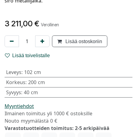
siro metallijalka.
3 211,00
€
Verollinen
Lisää ostoskoriin
Lisää toivelistalle
Leveys
:
102 cm
Korkeus
:
200 cm
Syvyys
:
40 cm
Myyntiehdot
Ilmainen toimitus yli 1000 € ostoksille
Nouto myymälästä 0 €
Varastotuotteiden toimitus: 2-5 arkipäivää