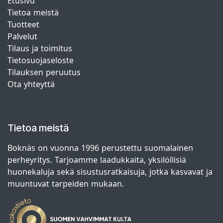
Etusivu
Tietoa meistä
Tuotteet
Palvelut
Tilaus ja toimitus
Tietosuojaseloste
Tilauksen peruutus
Ota yhteyttä
Tietoa meistä
Boknäs on vuonna 1996 perustettu suomalainen
perheyritys. Tarjoamme laadukkaita, yksilöllisiä
huonekaluja sekä sisustusratkaisuja, jotka kasvavat ja
muuntuvat tarpeiden mukaan.