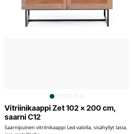
Vitriinikaappi Zet 102 x 200 cm,
saarni C12
Saarnipuinen vitriinikaappi Led-valolla, sisähyllyt lasia,