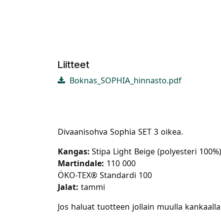
Liitteet
Boknas_SOPHIA_hinnasto.pdf
Divaanisohva Sophia SET 3 oikea.
Kangas:
Stipa Light Beige (polyesteri 100%
Martindale:
110 000
ÖKO-TEX® Standardi 100
Jalat:
tammi
Jos haluat tuotteen jollain muulla kankaall