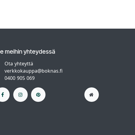
le meihin yhteydessä
Ota yhteyttä
verkkokauppa@boknas.fi
0400 905 069