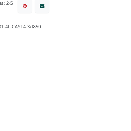
s: 2-5
1-4L-CAST4-3/I850