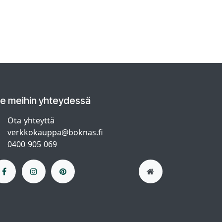
le meihin yhteydessä
Ota yhteyttä
verkkokauppa@boknas.fi
0400 905 069