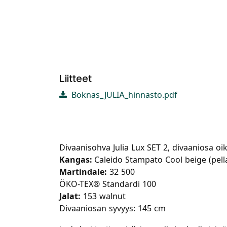
Liitteet
Boknas_JULIA_hinnasto.pdf
Divaanisohva Julia Lux SET 2, divaaniosa oik
Kangas:
Caleido Stampato Cool beige (pella
Martindale:
32 500
ÖKO-TEX® Standardi 100
Jalat:
153 walnut
Divaaniosan syvyys: 145 cm