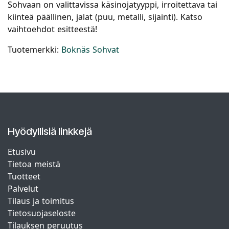
Sohvaan on valittavissa käsinojatyyppi, irroitettava tai
kiinteä päällinen, jalat (puu, metalli, sijainti). Katso
vaihtoehdot esitteestä!
Tuotemerkki:
Boknäs Sohvat
Hyödyllisiä linkkejä
Etusivu
Tietoa meistä
Tuotteet
Palvelut
Tilaus ja toimitus
Tietosuojaseloste
Tilauksen peruutus