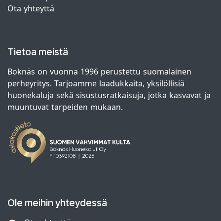
Ota yhteyttä
Tietoa meistä
Boknäs on vuonna 1996 perustettu suomalainen
perheyritys. Tarjoamme laadukkaita, yksilöllisiä
huonekaluja sekä sisustusratkaisuja, jotka kasvavat ja
muuntuvat tarpeiden mukaan.
Ole meihin yhteydessä