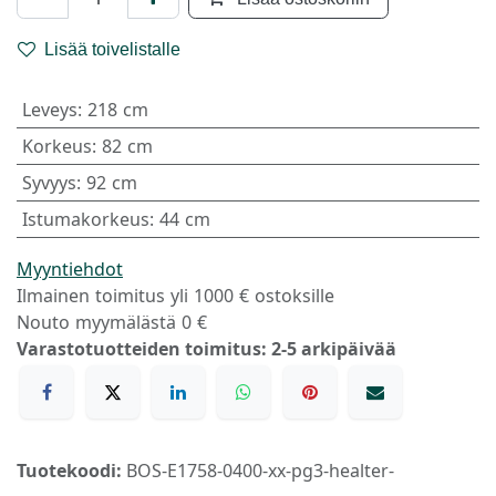
Lisää toivelistalle
Leveys
:
218 cm
Korkeus
:
82 cm
Syvyys
:
92 cm
Istumakorkeus
:
44 cm
Myyntiehdot
Ilmainen toimitus yli 1000 € ostoksille
Nouto myymälästä 0 €
Varastotuotteiden toimitus: 2-5 arkipäivää
Tuotekoodi:
BOS-E1758-0400-xx-pg3-healter-