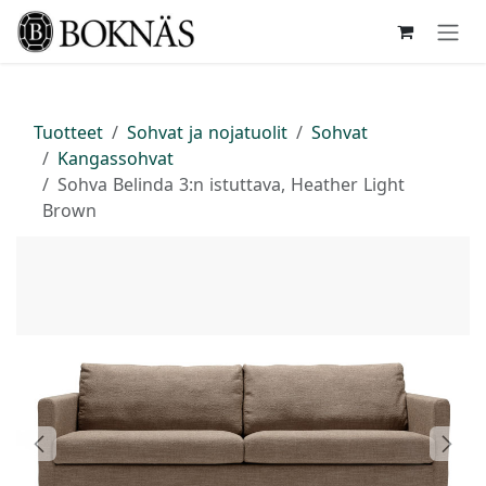
Siirry sisältöön
Tuotteet
Sohvat ja nojatuolit
Sohvat
Kangassohvat
Sohva Belinda 3:n istuttava, Heather Light
Brown