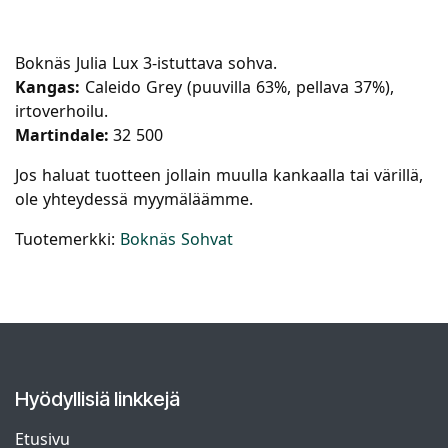
Boknäs Julia Lux 3-istuttava sohva.
Kangas:
Caleido Grey (puuvilla 63%, pellava 37%),
irtoverhoilu.
Martindale:
32 500
Jos haluat tuotteen jollain muulla kankaalla tai värillä,
ole yhteydessä myymäläämme.
Tuotemerkki:
Boknäs Sohvat
Hyödyllisiä linkkejä
Etusivu