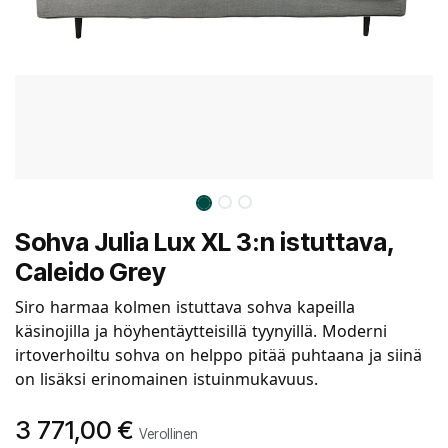
Sohva Julia Lux XL 3:n istuttava,
Caleido Grey
Siro harmaa kolmen istuttava sohva kapeilla
käsinojilla ja höyhentäytteisillä tyynyillä. Moderni
irtoverhoiltu sohva on helppo pitää puhtaana ja siinä
on lisäksi erinomainen istuinmukavuus.
3 771,00
€
Verollinen