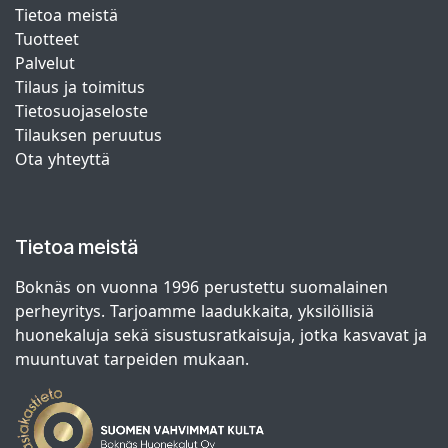
Tietoa meistä
Tuotteet
Palvelut
Tilaus ja toimitus
Tietosuojaseloste
Tilauksen peruutus
Ota yhteyttä
Tietoa meistä
Boknäs on vuonna 1996 perustettu suomalainen
perheyritys. Tarjoamme laadukkaita, yksilöllisiä
huonekaluja sekä sisustusratkaisuja, jotka kasvavat ja
muuntuvat tarpeiden mukaan.