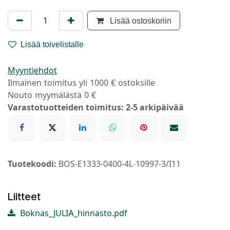
Lisää ostoskoriin
Lisää toivelistalle
Myyntiehdot
Ilmainen toimitus yli 1000 € ostoksille
Nouto myymälästä 0 €
Varastotuotteiden toimitus: 2-5 arkipäivää
Tuotekoodi:
BOS-E1333-0400-4L-10997-3/I11
Liitteet
Boknas_JULIA_hinnasto.pdf