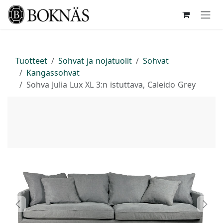
Siirry sisältöön
Tuotteet
Sohvat ja nojatuolit
Sohvat
Kangassohvat
Sohva Julia Lux XL 3:n istuttava, Caleido Grey