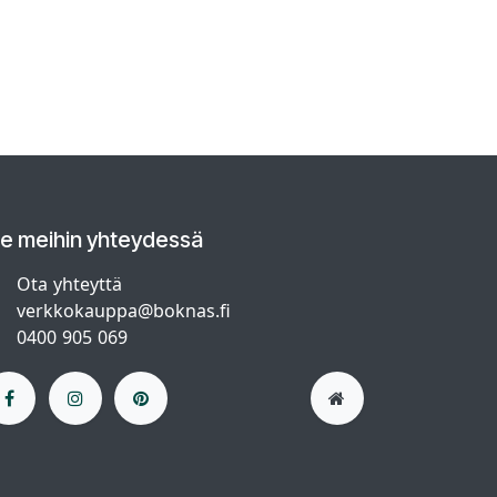
le meihin yhteydessä
Ota yhteyttä
verkkokauppa@boknas.fi
0400 905 069