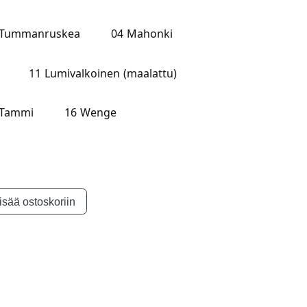
 Tummanruskea
04 Mahonki
11 Lumivalkoinen (maalattu)
 Tammi
16 Wenge
isää ostoskoriin