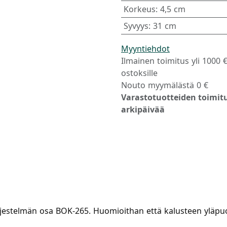
Korkeus
:
4,5 cm
Syvyys
:
31 cm
Myyntiehdot
Ilmainen toimitus yli 1000 
ostoksille
Nouto myymälästä 0 €
Varastotuotteiden toimitu
arkipäivää
jestelmän osa BOK-265. Huomioithan että kalusteen yläpuole