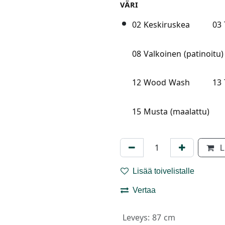
VÄRI
02 Keskiruskea
03
08 Valkoinen (patinoitu)
12 Wood Wash
13
15 Musta (maalattu)
L
Lisää toivelistalle
Vertaa
Leveys
:
87 cm