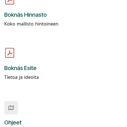
Boknäs Hinnasto
Koko mallisto hintoineen
Boknäs Esite
Tietoa ja ideoita
Ohjeet