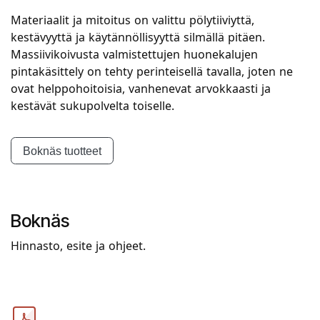
Materiaalit ja mitoitus on valittu pölytiiviyttä,
kestävyyttä ja käytännöllisyyttä silmällä pitäen.
Massiivikoivusta valmistettujen huonekalujen
pintakäsittely on tehty perinteisellä tavalla, joten ne
ovat helppohoitoisia, vanhenevat arvokkaasti ja
kestävät sukupolvelta toiselle.
Boknäs tuotteet
Boknäs
Hinnasto, esite ja ohjeet.