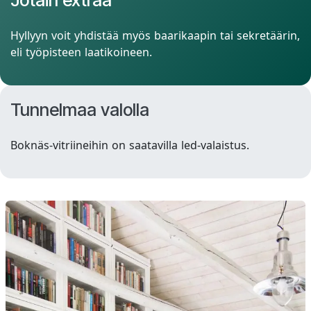
Hyllyyn voit yhdistää myös baarikaapin tai sekretäärin,
eli työpisteen laatikoineen.
Tunnelmaa valolla
Boknäs-vitriineihin on saatavilla led-valaistus.