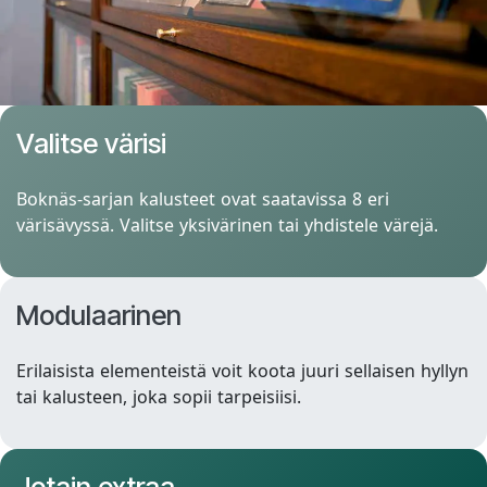
Valitse värisi
Boknäs-sarjan kalusteet ovat saatavissa 8 eri
värisävyssä. Valitse yksivärinen tai yhdistele värejä.
Modulaarinen
Erilaisista elementeistä voit koota juuri sellaisen hyllyn
tai kalusteen, joka sopii tarpeisiisi.
Jotain extraa