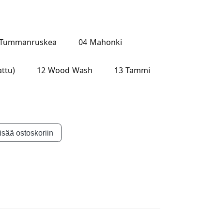
 Tummanruskea
04 Mahonki
ttu)
12 Wood Wash
13 Tammi
isää ostoskoriin