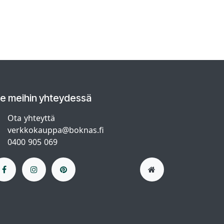
le meihin yhteydessä
Ota yhteyttä
verkkokauppa@boknas.fi
0400 905 069