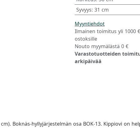
Syvyys
:
31 cm
Myyntiehdot
Ilmainen toimitus yli 1000 
ostoksille
Nouto myymälästä 0 €
Varastotuotteiden toimitu
arkipäivää
 cm). Boknäs-hyllyjärjestelmän osa BOK-13. Kippiovi on help