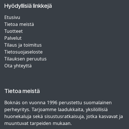
Hyödyllisiä linkkejä
Etusivu
Tietoa meistä
Tuotteet
Palvelut
Tilaus ja toimitus
Tietosuojaseloste
Tilauksen peruutus
Ota yhteyttä
Tietoa meistä
Boknäs on vuonna 1996 perustettu suomalainen
perheyritys. Tarjoamme laadukkaita, yksilöllisiä
huonekaluja sekä sisustusratkaisuja, jotka kasvavat ja
muuntuvat tarpeiden mukaan.