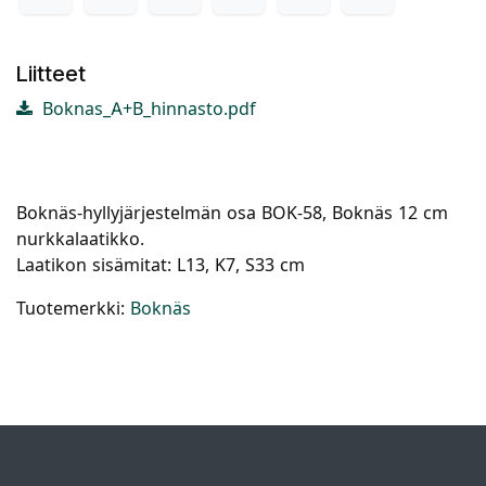
Liitteet
Boknas_A+B_hinnasto.pdf
Boknäs-hyllyjärjestelmän osa BOK-58, Boknäs 12 cm
nurkkalaatikko.
Laatikon sisämitat: L13, K7, S33 cm
Tuotemerkki:
Boknäs