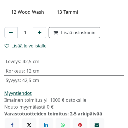
12 Wood Wash
13 Tammi
Lisää ostoskoriin
Lisää toivelistalle
Leveys
:
42,5 cm
Korkeus
:
12 cm
Syvyys
:
42,5 cm
Myyntiehdot
Ilmainen toimitus yli 1000 € ostoksille
Nouto myymälästä 0 €
Varastotuotteiden toimitus: 2-5 arkipäivää