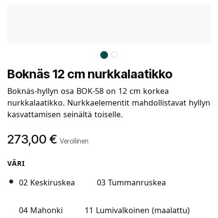
Boknäs 12 cm nurkkalaatikko
Boknäs-hyllyn osa BOK-58 on 12 cm korkea
nurkkalaatikko. Nurkkaelementit mahdollistavat hyllyn
kasvattamisen seinältä toiselle.
273,00
€
Verollinen
VÄRI
02 Keskiruskea
03 Tummanruskea
04 Mahonki
11 Lumivalkoinen (maalattu)