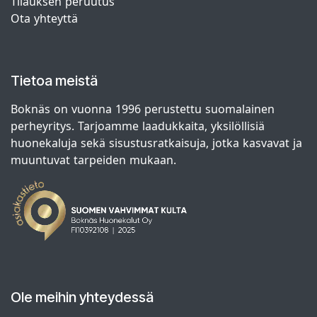
Tilauksen peruutus
Ota yhteyttä
Tietoa meistä
Boknäs on vuonna 1996 perustettu suomalainen
perheyritys. Tarjoamme laadukkaita, yksilöllisiä
huonekaluja sekä sisustusratkaisuja, jotka kasvavat ja
muuntuvat tarpeiden mukaan.
Ole meihin yhteydessä