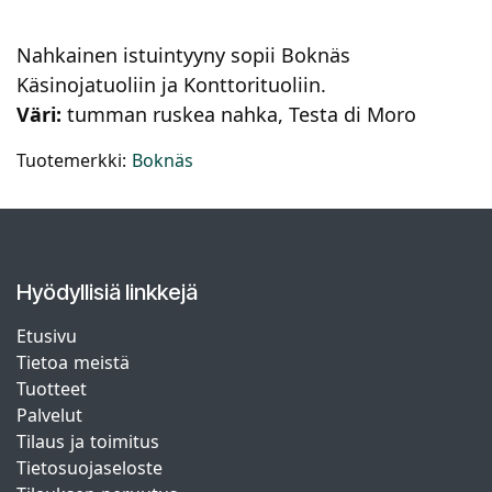
Nahkainen istuintyyny sopii Boknäs
Käsinojatuoliin ja Konttorituoliin.
Väri:
tumman ruskea nahka, Testa di Moro
Tuotemerkki:
Boknäs
Hyödyllisiä linkkejä
Etusivu
Tietoa meistä
Tuotteet
Palvelut
Tilaus ja toimitus
Tietosuojaseloste