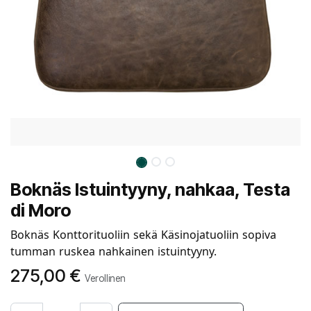
Boknäs Istuintyyny, nahkaa, Testa
di Moro
Boknäs Konttorituoliin sekä Käsinojatuoliin sopiva
tumman ruskea nahkainen istuintyyny.
275,00
€
Verollinen