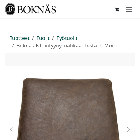
Siirry sisältöön
Tuotteet
Tuolit
Työtuolit
Boknäs Istuintyyny, nahkaa, Testa di Moro