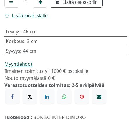
Lisää ostoskoriin
Lisää toivelistalle
Leveys
:
46 cm
Korkeus
:
3 cm
Syvyys
:
44 cm
Myyntiehdot
Ilmainen toimitus yli 1000 € ostoksille
Nouto myymälästä 0 €
Varastotuotteiden toimitus: 2-5 arkipäivää
Tuotekoodi:
BOK-SC-INTER-DIMORO