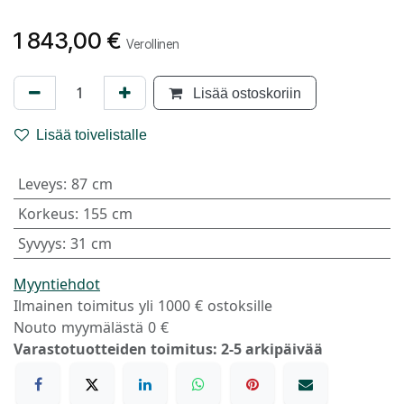
1 843,00
€
Verollinen
Lisää ostoskoriin
Lisää toivelistalle
Leveys
:
87 cm
Korkeus
:
155 cm
Syvyys
:
31 cm
Myyntiehdot
Ilmainen toimitus yli 1000 € ostoksille
Nouto myymälästä 0 €
Varastotuotteiden toimitus: 2-5 arkipäivää