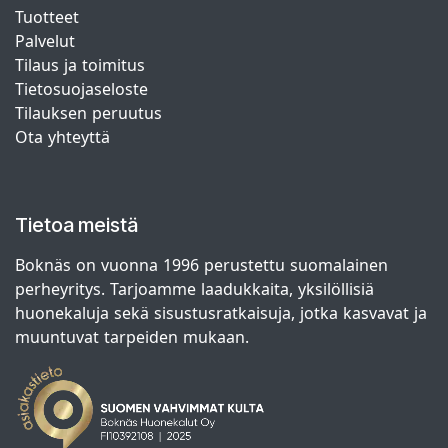
Tuotteet
Palvelut
Tilaus ja toimitus
Tietosuojaseloste
Tilauksen peruutus
Ota yhteyttä
Tietoa meistä
Boknäs on vuonna 1996 perustettu suomalainen
perheyritys. Tarjoamme laadukkaita, yksilöllisiä
huonekaluja sekä sisustusratkaisuja, jotka kasvavat ja
muuntuvat tarpeiden mukaan.