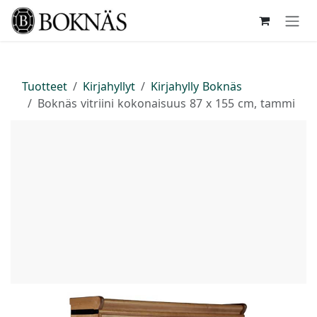
Siirry sisältöön
Tuotteet
Kirjahyllyt
Kirjahylly Boknäs
Boknäs vitriini kokonaisuus 87 x 155 cm, tammi