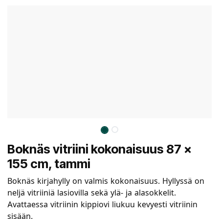
Boknäs vitriini kokonaisuus 87 x
155 cm, tammi
Boknäs kirjahylly on valmis kokonaisuus. Hyllyssä on
neljä vitriiniä lasiovilla sekä ylä- ja alasokkelit.
Avattaessa vitriinin kippiovi liukuu kevyesti vitriinin
sisään.