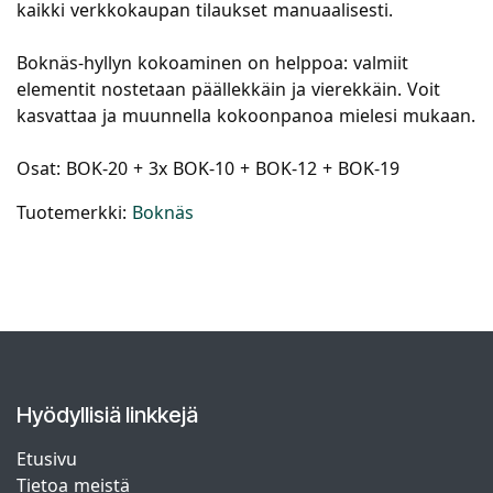
kaikki verkkokaupan tilaukset manuaalisesti.
Boknäs-hyllyn kokoaminen on helppoa: valmiit
elementit nostetaan päällekkäin ja vierekkäin. Voit
kasvattaa ja muunnella kokoonpanoa mielesi mukaan.
Osat: BOK-20 + 3x BOK-10 + BOK-12 + BOK-19
Tuotemerkki:
Boknäs
Hyödyllisiä linkkejä
Etusivu
Tietoa meistä