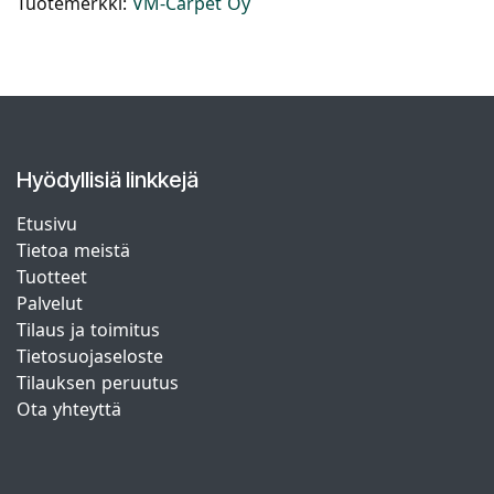
Tuotemerkki:
VM-Carpet Oy
Hyödyllisiä linkkejä
Etusivu
Tietoa meistä
Tuotteet
Palvelut
Tilaus ja toimitus
Tietosuojaseloste
Tilauksen peruutus
Ota yhteyttä