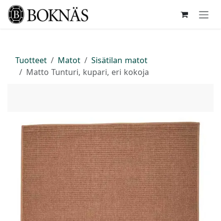
Siirry sisältöön
Tuotteet
Matot
Sisätilan matot
Matto Tunturi, kupari, eri kokoja