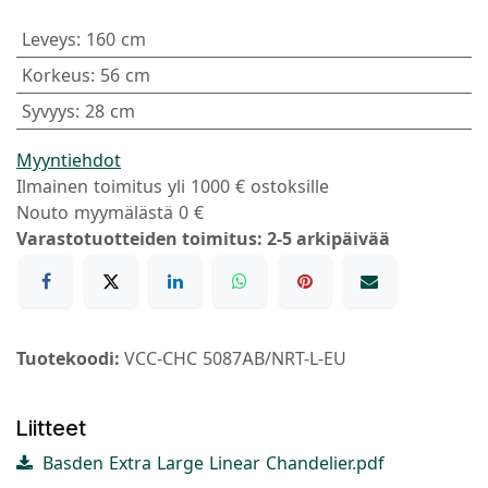
Leveys
:
160 cm
Korkeus
:
56 cm
Syvyys
:
28 cm
Myyntiehdot
Ilmainen toimitus yli 1000 € ostoksille
Nouto myymälästä 0 €
Varastotuotteiden toimitus: 2-5 arkipäivää
Tuotekoodi:
VCC-CHC 5087AB/NRT-L-EU
Liitteet
Basden Extra Large Linear Chandelier.pdf