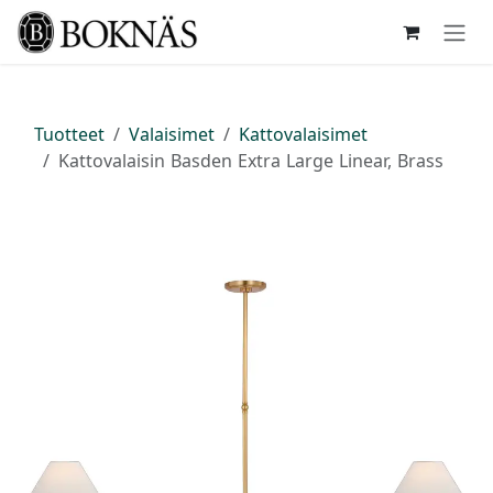
Siirry sisältöön
Tuotteet
Valaisimet
Kattovalaisimet
Kattovalaisin Basden Extra Large Linear, Brass