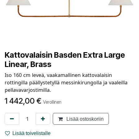
Kattovalaisin Basden Extra Large
Linear, Brass
Iso 160 cm leveä, vaakamallinen kattovalaisin
rottingilla päällystetyllä messinkirungolla ja vaaleilla
pellavavarjostimilla.
1 442,00
€
Verollinen
Lisää ostoskoriin
Lisää toivelistalle