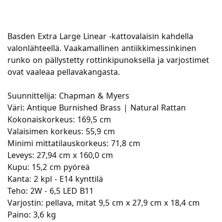
Basden Extra Large Linear -kattovalaisin kahdella
valonlähteellä. Vaakamallinen antiikkimessinkinen
runko on pällystetty rottinkipunoksella ja varjostimet
ovat vaaleaa pellavakangasta.
Suunnittelija: Chapman & Myers
Väri: Antique Burnished Brass | Natural Rattan
Kokonaiskorkeus: 169,5 cm
Valaisimen korkeus: 55,9 cm
Minimi mittatilauskorkeus: 71,8 cm
Leveys: 27,94 cm x 160,0 cm
Kupu: 15,2 cm pyöreä
Kanta: 2 kpl - E14 kynttilä
Teho: 2W - 6,5 LED B11
Varjostin: pellava, mitat 9,5 cm x 27,9 cm x 18,4 cm
Paino: 3,6 kg