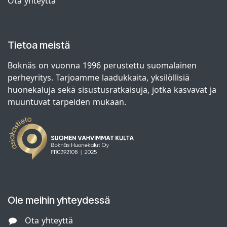
Ota yhteyttä
Tietoa meistä
Boknäs on vuonna 1996 perustettu suomalainen
perheyritys. Tarjoamme laadukkaita, yksilöllisiä
huonekaluja sekä sisustusratkaisuja, jotka kasvavat ja
muuntuvat tarpeiden mukaan.
Ole meihin yhteydessä
Ota yhteyttä