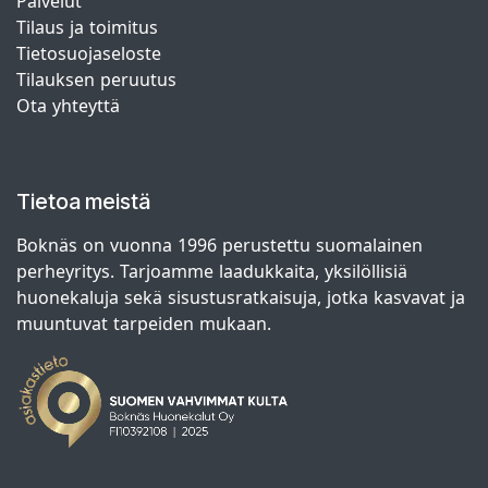
Palvelut
Tilaus ja toimitus
Tietosuojaseloste
Tilauksen peruutus
Ota yhteyttä
Tietoa meistä
Boknäs on vuonna 1996 perustettu suomalainen
perheyritys. Tarjoamme laadukkaita, yksilöllisiä
huonekaluja sekä sisustusratkaisuja, jotka kasvavat ja
muuntuvat tarpeiden mukaan.