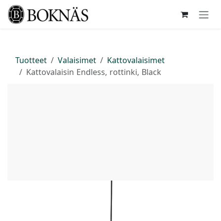
Siirry sisältöön
Tuotteet
Valaisimet
Kattovalaisimet
Kattovalaisin Endless, rottinki, Black