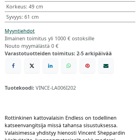
Korkeus
:
49 cm
Syvyys
:
61 cm
Myyntiehdot
Ilmainen toimitus yli 1000 € ostoksille
Nouto myymälästä 0 €
Varastotuotteiden toimitus: 2-5 arkipäivää
Tuotekoodi:
VINCE-LA006I202
Rottinkinen kattovalaisin Endless on todellinen
katseenvangitsija missä tahansa sisustuksessa.
Valaisimessa yhdistyy hienosti Vincent Sheppardin