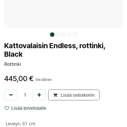
Kattovalaisin Endless, rottinki,
Black
Rottinki
445,00
€
Verollinen
Lisää ostoskoriin
Lisää toivelistalle
Leveys
:
61 cm