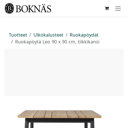
Siirry sisältöön
Tuotteet
Ulkokalusteet
Ruokapöydät
Ruokapöytä Leo 90 x 90 cm, tiikkikansi