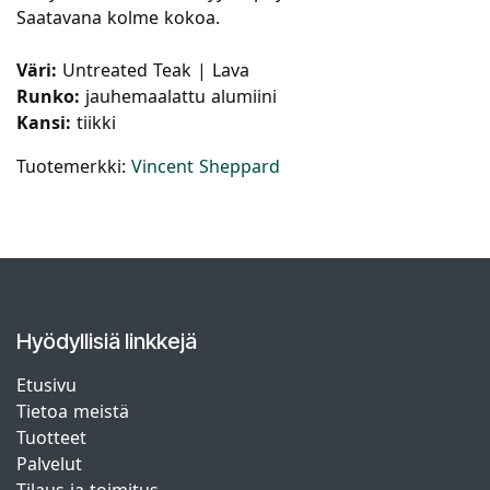
Saatavana kolme kokoa.
Väri:
Untreated Teak | Lava
Runko:
jauhemaalattu alumiini
Kansi:
tiikki
Tuotemerkki:
Vincent Sheppard
Hyödyllisiä linkkejä
Etusivu
Tietoa meistä
Tuotteet
Palvelut