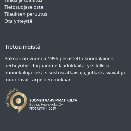
Tilaus ja toimitus
Tietosuojaseloste
Tilauksen peruutus
Ota yhteyttä
Tietoa meistä
Boknäs on vuonna 1996 perustettu suomalainen
perheyritys. Tarjoamme laadukkaita, yksilöllisiä
huonekaluja sekä sisustusratkaisuja, jotka kasvavat ja
muuntuvat tarpeiden mukaan.