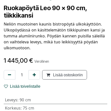
Ruokapöytä Leo 90 x 90 cm,
tiikkikansi
Neliön muotoinen kaunis bistropöytä ulkokäyttöön.
Ulkopöydässä on käsittelemätön tiikkipuinen kansi ja
tumma alumiinirunko. Pöydän kannen puisilla säleillä
on vaihteleva leveys, mikä tuo leikkisyyttä pöydän
ulkomuotoon.
1 445,00
€
Verollinen
Lisää ostoskoriin
Lisää toivelistalle
Leveys
:
90 cm
Korkeus
:
75 cm