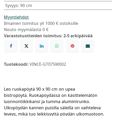
Syvyys
:
90 cm
Myyntiehdot
Ilmainen toimitus yli 1000 € ostoksille
Nouto myymälästä 0 €
Varastotuotteiden toimitus: 2-5 arkipäivää
Tuotekoodi:
VINCE-GT075W002
Leo ruokapöytä 90 x 90 cm on upea
bistropöytä. Ruokapöydässä on käsittelemätön
luonnontiikkikansi ja tumma alumiinirunko.
Ulkopöydän kannen puisilla säleillä on vaihteleva
leveys, mikä tuo leikkisyyttä pöydän ulkomuotoon.