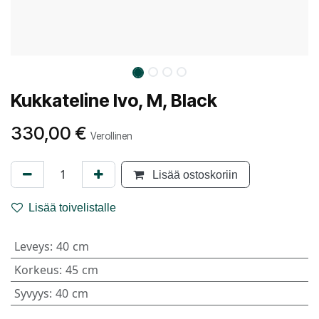
Kukkateline Ivo, M, Black
330,00
€
Verollinen
Lisää ostoskoriin
Lisää toivelistalle
Leveys
:
40 cm
Korkeus
:
45 cm
Syvyys
:
40 cm