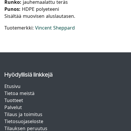
Runko:
jauhemaalattu teräs
Punos:
HDPE polyeteeni
Sisältää muovisen aluslautasen.
Tuotemerkki:
Vincent Sheppard
Hyödyllisiä linkkejä
Etusivu
Tietoa meistä
Tuotteet
Palvelut
Tilaus ja toimitus
Tietosuojaseloste
Tilauksen peruutus