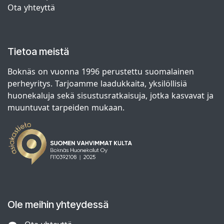
Ota yhteyttä
Tietoa meistä
Boknäs on vuonna 1996 perustettu suomalainen
perheyritys. Tarjoamme laadukkaita, yksilöllisiä
huonekaluja sekä sisustusratkaisuja, jotka kasvavat ja
muuntuvat tarpeiden mukaan.
Ole meihin yhteydessä