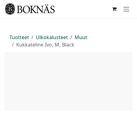
Siirry sisältöön
Tuotteet
Ulkokalusteet
Muut
Kukkateline Ivo, M, Black