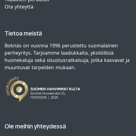
Ota yhteyttä
Tietoa meistä
Boknäs on vuonna 1996 perustettu suomalainen
perheyritys. Tarjoamme laadukkaita, yksilöllisiä
huonekaluja sekä sisustusratkaisuja, jotka kasvavat ja
muuntuvat tarpeiden mukaan.
Ole meihin yhteydessä