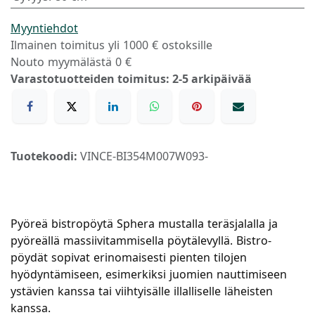
Myyntiehdot
Ilmainen toimitus yli 1000 € ostoksille
Nouto myymälästä 0 €
Varastotuotteiden toimitus: 2-5 arkipäivää
Tuotekoodi:
VINCE-BI354M007W093-
Pyöreä bistropöytä Sphera mustalla teräsjalalla ja
pyöreällä massiivitammisella pöytälevyllä. Bistro-
pöydät sopivat erinomaisesti pienten tilojen
hyödyntämiseen, esimerkiksi juomien nauttimiseen
ystävien kanssa tai viihtyisälle illalliselle läheisten
kanssa.