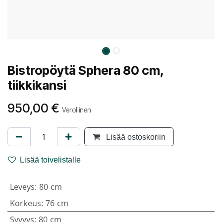
Bistropöytä Sphera 80 cm,
tiikkikansi
950,00
€
Verollinen
Lisää ostoskoriin
Lisää toivelistalle
Leveys
:
80 cm
Korkeus
:
76 cm
Syvyys
:
80 cm