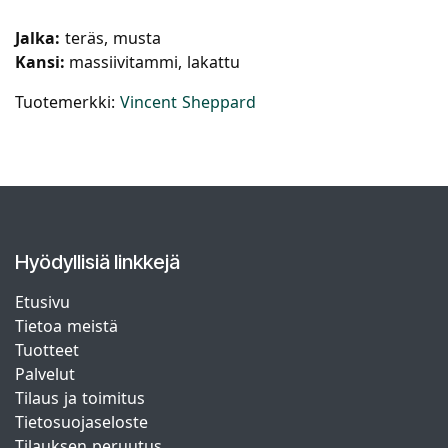
Jalka:
teräs, musta
Kansi:
massiivitammi, lakattu
Tuotemerkki:
Vincent Sheppard
Hyödyllisiä linkkejä
Etusivu
Tietoa meistä
Tuotteet
Palvelut
Tilaus ja toimitus
Tietosuojaseloste
Tilauksen peruutus