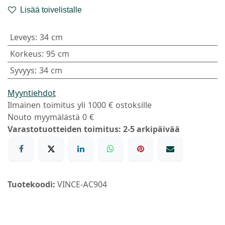
Lisää toivelistalle
Leveys
:
34 cm
Korkeus
:
95 cm
Syvyys
:
34 cm
Myyntiehdot
Ilmainen toimitus yli 1000 € ostoksille
Nouto myymälästä 0 €
Varastotuotteiden toimitus: 2-5 arkipäivää
Tuotekoodi:
VINCE-AC904