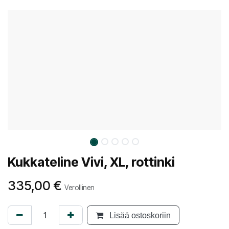
Kukkateline Vivi, XL, rottinki
335,00
€
Verollinen
Lisää ostoskoriin