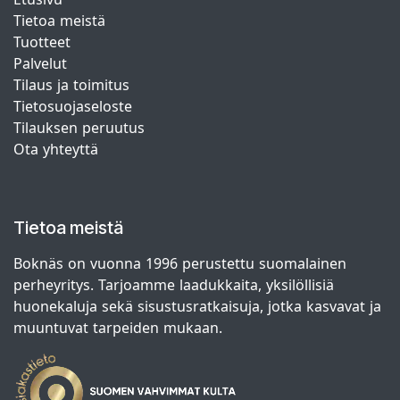
Tietoa meistä
Tuotteet
Palvelut
Tilaus ja toimitus
Tietosuojaseloste
Tilauksen peruutus
Ota yhteyttä
Tietoa meistä
Boknäs on vuonna 1996 perustettu suomalainen
perheyritys. Tarjoamme laadukkaita, yksilöllisiä
huonekaluja sekä sisustusratkaisuja, jotka kasvavat ja
muuntuvat tarpeiden mukaan.