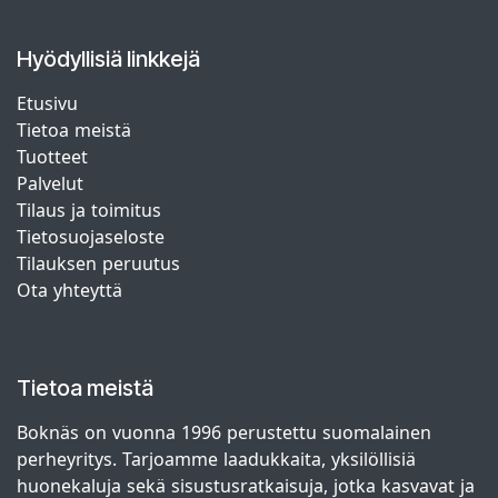
Hyödyllisiä linkkejä
Etusivu
Tietoa meistä
Tuotteet
Palvelut
Tilaus ja toimitus
Tietosuojaseloste
Tilauksen peruutus
Ota yhteyttä
Tietoa meistä
Boknäs on vuonna 1996 perustettu suomalainen
perheyritys. Tarjoamme laadukkaita, yksilöllisiä
huonekaluja sekä sisustusratkaisuja, jotka kasvavat ja