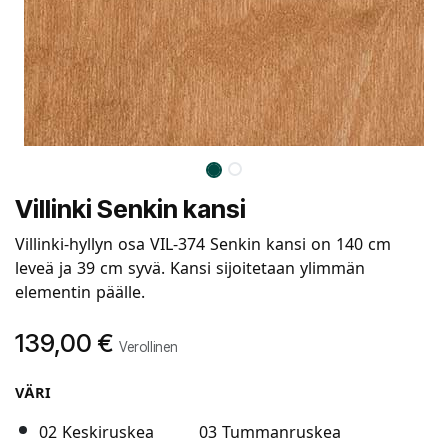
Villinki Senkin kansi
Villinki-hyllyn osa VIL-374 Senkin kansi on 140 cm
leveä ja 39 cm syvä. Kansi sijoitetaan ylimmän
elementin päälle.
139,00
€
Verollinen
VÄRI
02 Keskiruskea
03 Tummanruskea