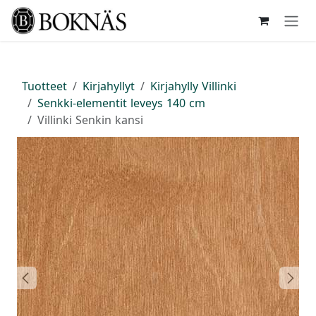
Siirry sisältöön
Tuotteet
Kirjahyllyt
Kirjahylly Villinki
Senkki-elementit leveys 140 cm
Villinki Senkin kansi