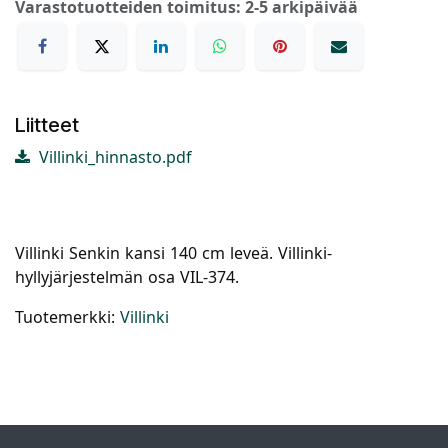
Varastotuotteiden toimitus: 2-5 arkipäivää
Liitteet
Villinki_hinnasto.pdf
Villinki Senkin kansi 140 cm leveä. Villinki-
hyllyjärjestelmän osa VIL-374.
Tuotemerkki:
Villinki