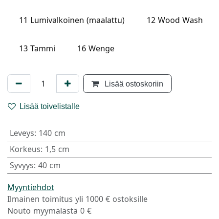
11 Lumivalkoinen (maalattu)
12 Wood Wash
13 Tammi
16 Wenge
Lisää ostoskoriin
Lisää toivelistalle
Leveys
:
140 cm
Korkeus
:
1,5 cm
Syvyys
:
40 cm
Myyntiehdot
Ilmainen toimitus yli 1000 € ostoksille
Nouto myymälästä 0 €