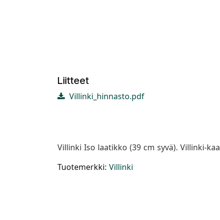
Liitteet
Villinki_hinnasto.pdf
Villinki Iso laatikko (39 cm syvä). Villinki-
Tuotemerkki:
Villinki