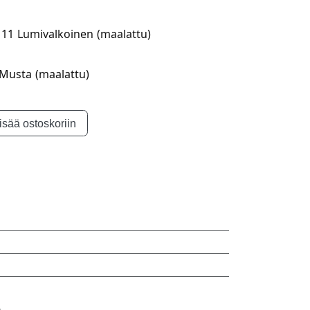
11 Lumivalkoinen (maalattu)
Musta (maalattu)
isää ostoskoriin