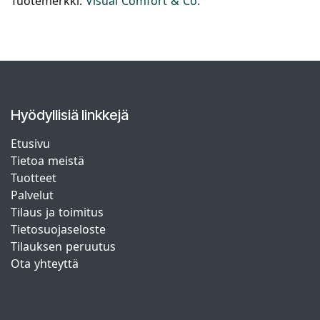
Tuotemerkki:
Visual Comfort & Co.
Hyödyllisiä linkkejä
Etusivu
Tietoa meistä
Tuotteet
Palvelut
Tilaus ja toimitus
Tietosuojaseloste
Tilauksen peruutus
Ota yhteyttä