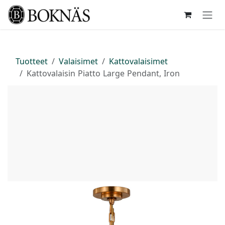
Siirry sisältöön
Tuotteet
Valaisimet
Kattovalaisimet
Kattovalaisin Piatto Large Pendant, Iron