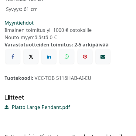
Syvyys
:
61 cm
Myyntiehdot
Ilmainen toimitus yli 1000 € ostoksille
Nouto myymälästä 0 €
Varastotuotteiden toimitus: 2-5 arkipäivää
Tuotekoodi:
VCC-TOB 5116HAB-AI-EU
Liitteet
Piatto Large Pendant.pdf