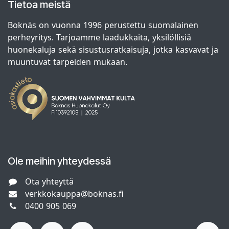
Tietoa meistä
Boknäs on vuonna 1996 perustettu suomalainen
perheyritys. Tarjoamme laadukkaita, yksilöllisiä
huonekaluja sekä sisustusratkaisuja, jotka kasvavat ja
muuntuvat tarpeiden mukaan.
Ole meihin yhteydessä
Ota yhteyttä
verkkokauppa@boknas.fi
0400 905 069