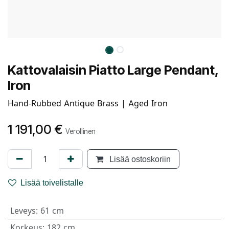
Kattovalaisin Piatto Large Pendant,
Iron
Hand-Rubbed Antique Brass | Aged Iron
1 191,00
€
Verollinen
Lisää ostoskoriin
Lisää toivelistalle
Leveys
:
61 cm
Korkeus
:
182 cm