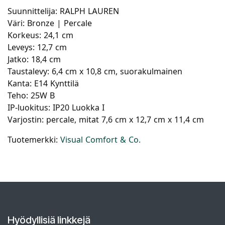
Suunnittelija: RALPH LAUREN
Väri: Bronze | Percale
Korkeus: 24,1 cm
Leveys: 12,7 cm
Jatko: 18,4 cm
Taustalevy: 6,4 cm x 10,8 cm, suorakulmainen
Kanta: E14 Kynttilä
Teho: 25W B
IP-luokitus: IP20 Luokka I
Varjostin: percale, mitat 7,6 cm x 12,7 cm x 11,4 cm
Tuotemerkki:
Visual Comfort & Co.
Hyödyllisiä linkkejä