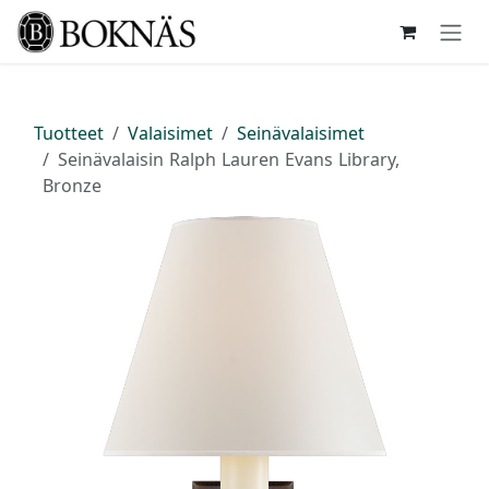
Siirry sisältöön
Tuotteet
Valaisimet
Seinävalaisimet
Seinävalaisin Ralph Lauren Evans Library,
Bronze