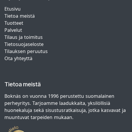
Etusivu
Tietoa meistä
Tuotteet
Palvelut
Tilaus ja toimitus
Tietosuojaseloste
Tilauksen peruutus
Ota yhteyttä
Tietoa meistä
Boknäs on vuonna 1996 perustettu suomalainen
perheyritys. Tarjoamme laadukkaita, yksilöllisiä
huonekaluja sekä sisustusratkaisuja, jotka kasvavat ja
muuntuvat tarpeiden mukaan.