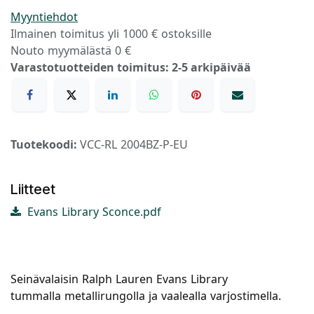
Myyntiehdot
Ilmainen toimitus yli 1000 € ostoksille
Nouto myymälästä 0 €
Varastotuotteiden toimitus: 2-5 arkipäivää
Tuotekoodi:
VCC-RL 2004BZ-P-EU
Liitteet
Evans Library Sconce.pdf
Seinävalaisin Ralph Lauren Evans Library
tummalla metallirungolla ja vaalealla varjostimella.