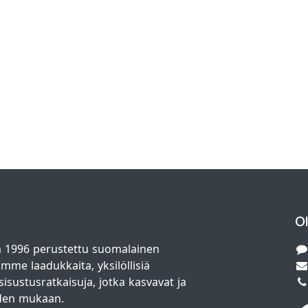
O
 1996 perustettu suomalainen
amme laadukkaita, yksilöllisiä
isustusratkaisuja, jotka kasvavat ja
den mukaan.