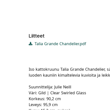
Liitteet
Talia Grande Chandelier.pdf
Iso kattokruunu Talia Grande Chandelier, sä
luoden kauniin kimaltelevia kuvioita ja lei
Suunnittelija: Julie Neill
Väri: Gild | Clear Swirled Glass
Korkeus: 90,2 cm
Leveys: 95,9 cm