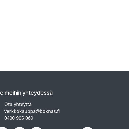
le meihin yhteydessä
Ota yhteyttä
verkkokauppa@boknas.fi
0400 905 069