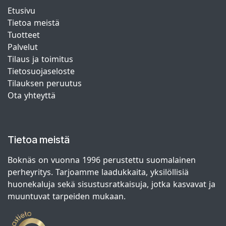
Etusivu
Tietoa meistä
Tuotteet
Palvelut
Tilaus ja toimitus
Tietosuojaseloste
Tilauksen peruutus
Ota yhteyttä
Tietoa meistä
Boknäs on vuonna 1996 perustettu suomalainen
perheyritys. Tarjoamme laadukkaita, yksilöllisiä
huonekaluja sekä sisustusratkaisuja, jotka kasvavat ja
muuntuvat tarpeiden mukaan.