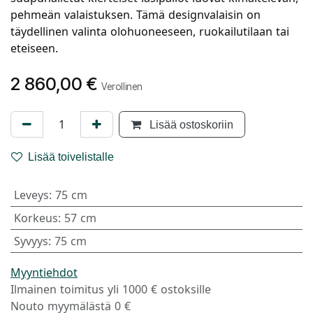
pehmeän valaistuksen. Tämä designvalaisin on
täydellinen valinta olohuoneeseen, ruokailutilaan tai
eteiseen.
2 860,00
€
Verollinen
Lisää ostoskoriin
Lisää toivelistalle
Leveys
:
75 cm
Korkeus
:
57 cm
Syvyys
:
75 cm
Myyntiehdot
Ilmainen toimitus yli 1000 € ostoksille
Nouto myymälästä 0 €