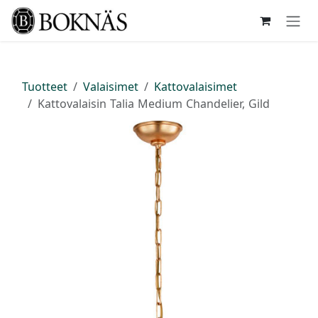
Siirry sisältöön
Tuotteet
Valaisimet
Kattovalaisimet
Kattovalaisin Talia Medium Chandelier, Gild