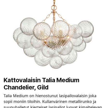
Kattovalaisin Talia Medium
Chandelier, Gild
Talia Medium on hienostunut lasipallovalaisin joka
sopii moniin tiloihin. Kullanvärinen metallirunko ja
suupuhalletut kierteiset lasipallot luovat kimaltelevan,