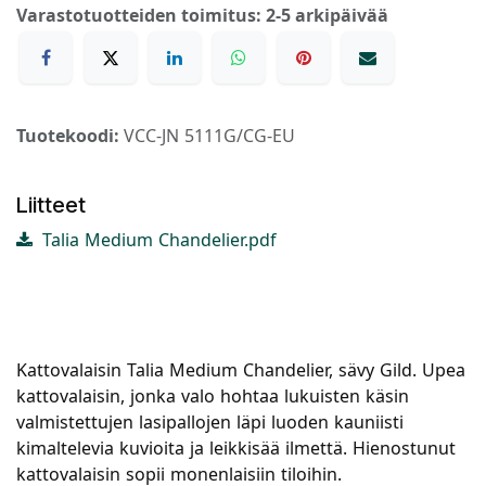
Varastotuotteiden toimitus: 2-5 arkipäivää
Tuotekoodi:
VCC-JN 5111G/CG-EU
Liitteet
Talia Medium Chandelier.pdf
Kattovalaisin Talia Medium Chandelier, sävy Gild. Upea
kattovalaisin, jonka valo hohtaa lukuisten käsin
valmistettujen lasipallojen läpi luoden kauniisti
kimaltelevia kuvioita ja leikkisää ilmettä. Hienostunut
kattovalaisin sopii monenlaisiin tiloihin.