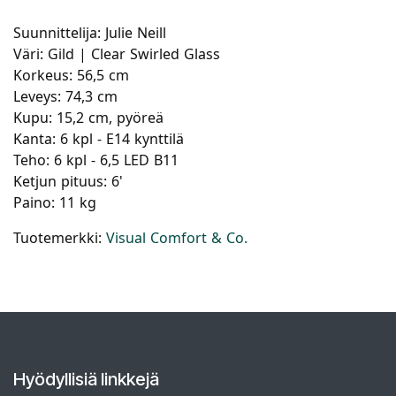
Suunnittelija: Julie Neill
Väri: Gild | Clear Swirled Glass
Korkeus: 56,5 cm
Leveys: 74,3 cm
Kupu: 15,2 cm, pyöreä
Kanta: 6 kpl - E14 kynttilä
Teho: 6 kpl - 6,5 LED B11
Ketjun pituus: 6'
Paino: 11 kg
Tuotemerkki:
Visual Comfort & Co.
Hyödyllisiä linkkejä