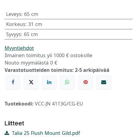
Leveys
:
65 cm
Korkeus
:
31 cm
Syvyys
:
65 cm
Myyntiehdot
Ilmainen toimitus yli 1000 € ostoksille
Nouto myymälästä 0 €
Varastotuotteiden toimitus: 2-5 arkipäivää
Tuotekoodi:
VCC-JN 4113G/CG-EU
Liitteet
Talia 25 Flush Mount Gild.pdf