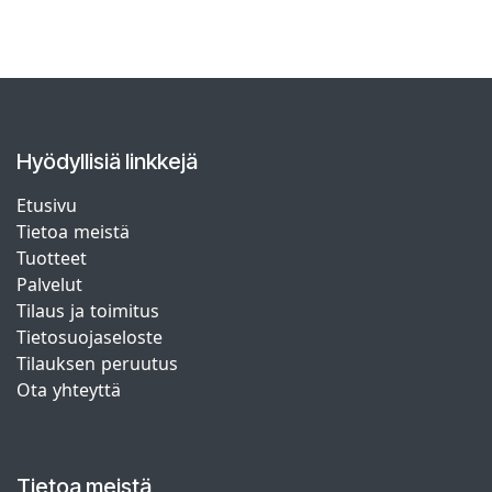
Hyödyllisiä linkkejä
Etusivu
Tietoa meistä
Tuotteet
Palvelut
Tilaus ja toimitus
Tietosuojaseloste
Tilauksen peruutus
Ota yhteyttä
Tietoa meistä