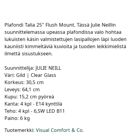
Plafondi Talia 25" Flush Mount. Tässä Julie Neillin
suunnittelemassa upeassa plafondissa valo hohtaa
lukuisten käsin valmistettujen lasipallojen läpi luoden
kauniisti kimmeltäviä kuvioita ja tuoden leikkimielistä
ilmettä sisustukseen.
Suunnittelija: JULIE NEILL
Väri: Gild | Clear Glass
Korkeus: 30,5 cm
Leveys: 64,1 cm
Kupu: 15,2 cm pyöreä
Kanta: 4 kpl - E14 kynttilä
Teho: 4 kpl - 6,5W LED B11
Paino: 6 kg
Tuotemerkki:
Visual Comfort & Co.