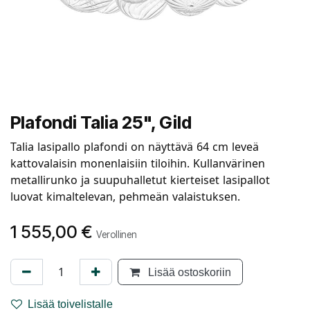
Plafondi Talia 25", Gild
Talia lasipallo plafondi on näyttävä 64 cm leveä
kattovalaisin monenlaisiin tiloihin. Kullanvärinen
metallirunko ja suupuhalletut kierteiset lasipallot
luovat kimaltelevan, pehmeän valaistuksen.
1 555,00
€
Verollinen
Lisää ostoskoriin
Lisää toivelistalle