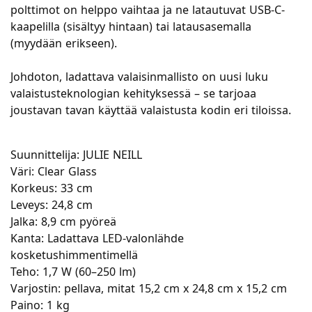
polttimot on helppo vaihtaa ja ne latautuvat USB-C-
kaapelilla (sisältyy hintaan) tai latausasemalla
(myydään erikseen).
Johdoton, ladattava valaisinmallisto on uusi luku
valaistusteknologian kehityksessä – se tarjoaa
joustavan tavan käyttää valaistusta kodin eri tiloissa.
Suunnittelija: JULIE NEILL
Väri: Clear Glass
Korkeus: 33 cm
Leveys: 24,8 cm
Jalka: 8,9 cm pyöreä
Kanta: Ladattava LED-valonlähde
kosketushimmentimellä
Teho: 1,7 W (60–250 lm)
Varjostin: pellava, mitat 15,2 cm x 24,8 cm x 15,2 cm
Paino: 1 kg