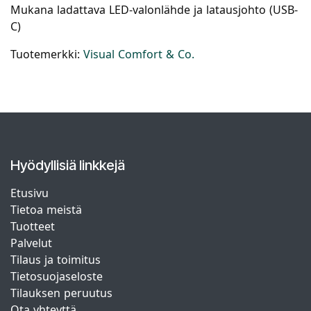
Mukana ladattava LED-valonlähde ja latausjohto (USB-
C)
Tuotemerkki:
Visual Comfort & Co.
Hyödyllisiä linkkejä
Etusivu
Tietoa meistä
Tuotteet
Palvelut
Tilaus ja toimitus
Tietosuojaseloste
Tilauksen peruutus
Ota yhteyttä