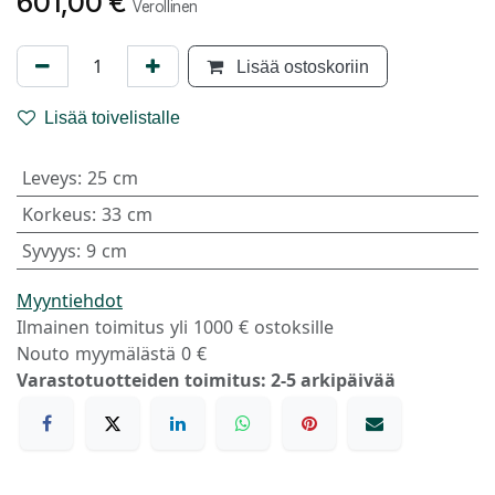
601,00
€
Verollinen
Lisää ostoskoriin
Lisää toivelistalle
Leveys
:
25 cm
Korkeus
:
33 cm
Syvyys
:
9 cm
Myyntiehdot
Ilmainen toimitus yli 1000 € ostoksille
Nouto myymälästä 0 €
Varastotuotteiden toimitus: 2-5 arkipäivää