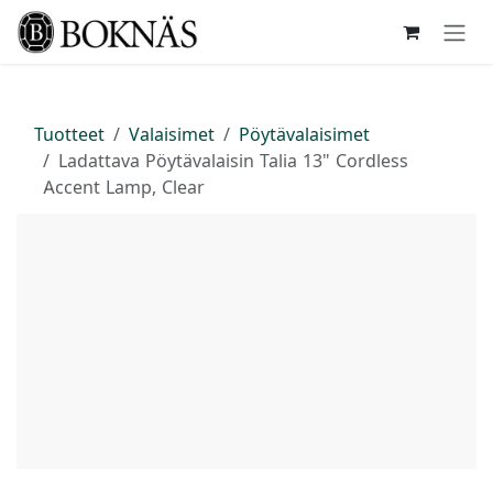
Siirry sisältöön
Tuotteet
Valaisimet
Pöytävalaisimet
Ladattava Pöytävalaisin Talia 13" Cordless
Accent Lamp, Clear