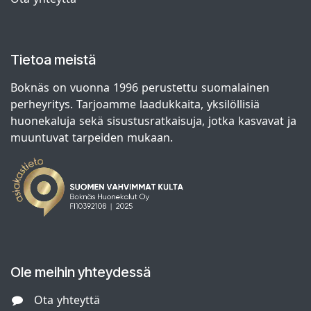
Tietoa meistä
Boknäs on vuonna 1996 perustettu suomalainen
perheyritys. Tarjoamme laadukkaita, yksilöllisiä
huonekaluja sekä sisustusratkaisuja, jotka kasvavat ja
muuntuvat tarpeiden mukaan.
Ole meihin yhteydessä
Ota yhteyttä