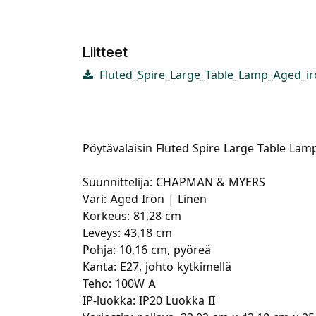
Liitteet
Fluted_Spire_Large_Table_Lamp_Aged_iro
Pöytävalaisin Fluted Spire Large Table Lamp.
Suunnittelija: CHAPMAN & MYERS
Väri: Aged Iron | Linen
Korkeus: 81,28 cm
Leveys: 43,18 cm
Pohja: 10,16 cm, pyöreä
Kanta: E27, johto kytkimellä
Teho: 100W A
IP-luokka: IP20 Luokka II