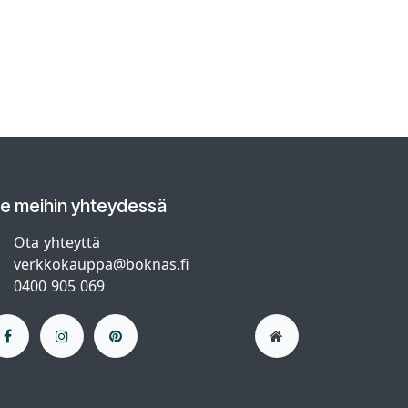
le meihin yhteydessä
Ota yhteyttä
verkkokauppa@boknas.fi
0400 905 069