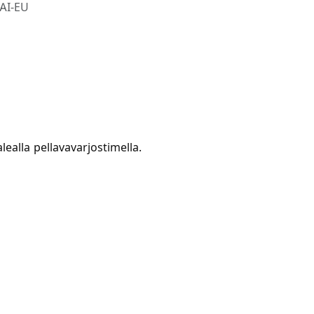
AI-EU
lealla pellavavarjostimella.