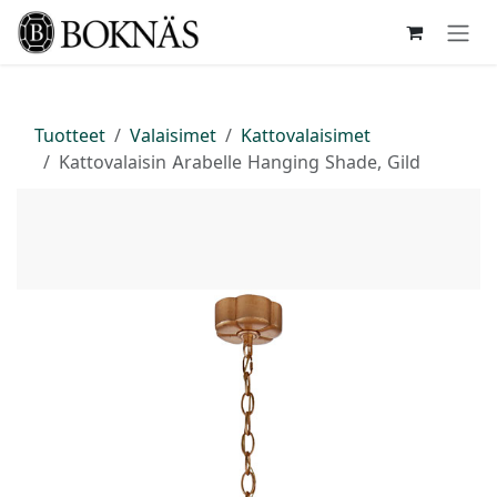
Siirry sisältöön
Tuotteet
Valaisimet
Kattovalaisimet
Kattovalaisin Arabelle Hanging Shade, Gild