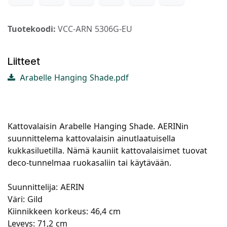
Tuotekoodi:
VCC-ARN 5306G-EU
Liitteet
Arabelle Hanging Shade.pdf
Kattovalaisin Arabelle Hanging Shade. AERINin
suunnittelema kattovalaisin ainutlaatuisella
kukkasiluetilla. Nämä kauniit kattovalaisimet tuovat
deco-tunnelmaa ruokasaliin tai käytävään.
Suunnittelija: AERIN
Väri: Gild
Kiinnikkeen korkeus: 46,4 cm
Leveys: 71,2 cm