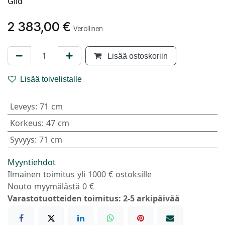
Gild
2 383,00
€
Verollinen
Lisää ostoskoriin
Lisää toivelistalle
Leveys
:
71 cm
Korkeus
:
47 cm
Syvyys
:
71 cm
Myyntiehdot
Ilmainen toimitus yli 1000 € ostoksille
Nouto myymälästä 0 €
Varastotuotteiden toimitus: 2-5 arkipäivää