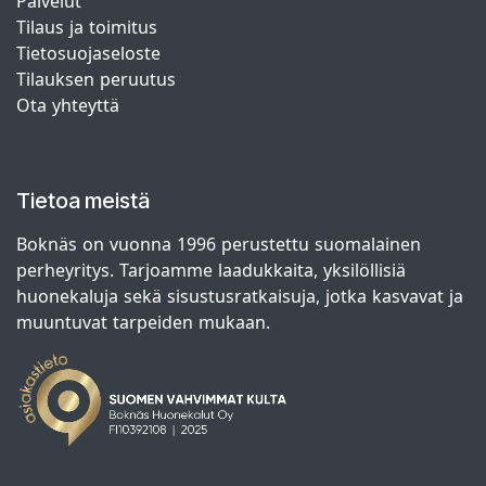
Palvelut
Tilaus ja toimitus
Tietosuojaseloste
Tilauksen peruutus
Ota yhteyttä
Tietoa meistä
Boknäs on vuonna 1996 perustettu suomalainen
perheyritys. Tarjoamme laadukkaita, yksilöllisiä
huonekaluja sekä sisustusratkaisuja, jotka kasvavat ja
muuntuvat tarpeiden mukaan.