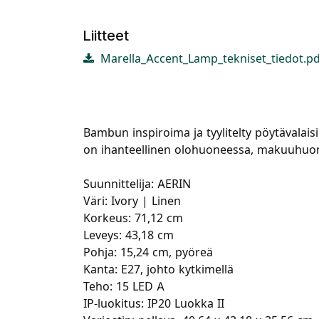
Liitteet
Marella_Accent_Lamp_tekniset_tiedot.pd
Bambun inspiroima ja tyylitelty pöytävalaisi
on ihanteellinen olohuoneessa, makuuhuon
Suunnittelija: AERIN
Väri: Ivory | Linen
Korkeus: 71,12 cm
Leveys: 43,18 cm
Pohja: 15,24 cm, pyöreä
Kanta: E27, johto kytkimellä
Teho: 15 LED A
IP-luokitus: IP20 Luokka II