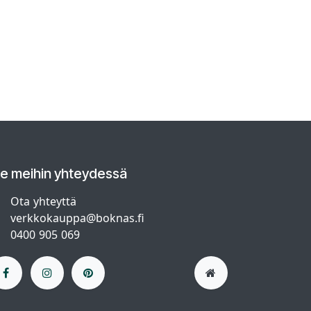
le meihin yhteydessä
Ota yhteyttä
verkkokauppa@boknas.fi
0400 905 069