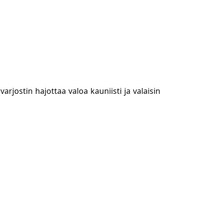
arjostin hajottaa valoa kauniisti ja valaisin