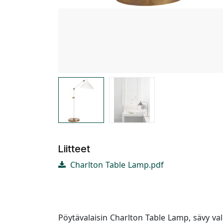
Liitteet
Charlton Table Lamp.pdf
Pöytävalaisin Charlton Table Lamp, sävy va