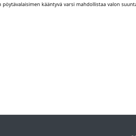
isen pöytävalaisimen kääntyvä varsi mahdollistaa valon suun