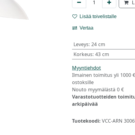
L
Lisää toivelistalle
Vertaa
Leveys
:
24 cm
Korkeus
:
43 cm
Myyntiehdot
Ilmainen toimitus yli 1000 
ostoksille
Nouto myymälästä 0 €
Varastotuotteiden toimitu
arkipäivää
Tuotekoodi:
VCC-ARN 300