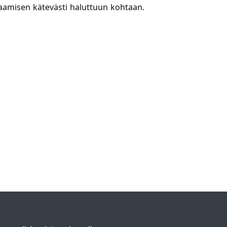
taamisen kätevästi haluttuun kohtaan.