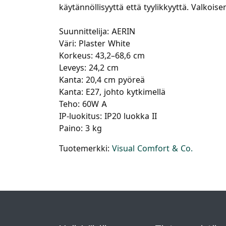
käytännöllisyyttä että tyylikkyyttä. Valko
Suunnittelija: AERIN
Väri: Plaster White
Korkeus: 43,2–68,6 cm
Leveys: 24,2 cm
Kanta: 20,4 cm pyöreä
Kanta: E27, johto kytkimellä
Teho: 60W A
IP-luokitus: IP20 luokka II
Paino: 3 kg
Tuotemerkki:
Visual Comfort & Co.