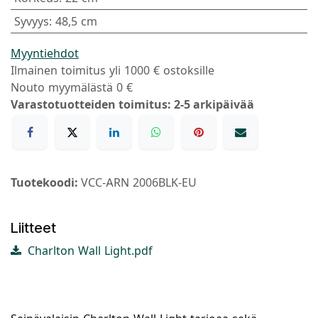
Syvyys
:
48,5 cm
Myyntiehdot
Ilmainen toimitus yli 1000 € ostoksille
Nouto myymälästä 0 €
Varastotuotteiden toimitus: 2-5 arkipäivää
Tuotekoodi:
VCC-ARN 2006BLK-EU
Liitteet
Charlton Wall Light.pdf