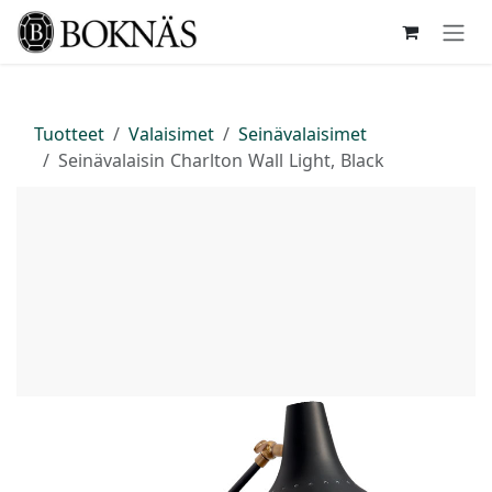
Siirry sisältöön
Tuotteet
Valaisimet
Seinävalaisimet
Seinävalaisin Charlton Wall Light, Black