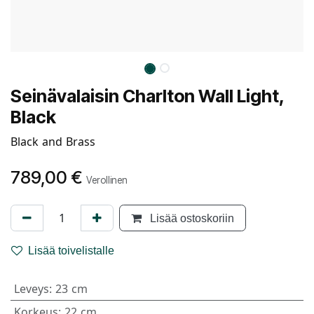
Seinävalaisin Charlton Wall Light,
Black
Black and Brass
789,00
€
Verollinen
Lisää ostoskoriin
Lisää toivelistalle
Leveys
:
23 cm
Korkeus
:
22 cm