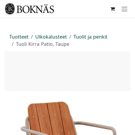
Siirry sisältöön
Tuotteet
Ulkokalusteet
Tuolit ja penkit
Tuoli Kirra Patio, Taupe