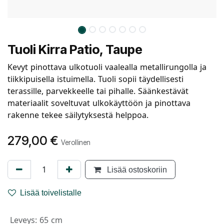
Tuoli Kirra Patio, Taupe
Kevyt pinottava ulkotuoli vaalealla metallirungolla ja
tiikkipuisella istuimella. Tuoli sopii täydellisesti
terassille, parvekkeelle tai pihalle. Säänkestävät
materiaalit soveltuvat ulkokäyttöön ja pinottava
rakenne tekee säilytyksestä helppoa.
279,00
€
Verollinen
Lisää ostoskoriin
Lisää toivelistalle
Leveys
:
65 cm