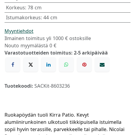
Korkeus
:
78 cm
Istumakorkeus
:
44 cm
Myyntiehdot
Ilmainen toimitus yli 1000 € ostoksille
Nouto myymälästä 0 €
Varastotuotteiden toimitus: 2-5 arkipäivää
Tuotekoodi:
SACKit-8603236
Ruokapöydän tuoli Kirra Patio. Kevyt
alumiinirunkoinen ulkotuoli tiikkipuisella istuimella
sopii hyvin terassille, parvekkeelle tai pihalle. Nicolai