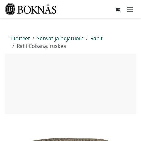
Siirry sisältöön
Tuotteet
Sohvat ja nojatuolit
Rahit
Rahi Cobana, ruskea