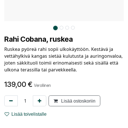
Rahi Cobana, ruskea
Ruskea pyöreä rahi sopii ulkokäyttöön. Kestävä ja
vettähylkivä kangas sietää kulutusta ja auringonvaloa,
joten säkkituoli toimii erinomaisesti sekä sisällä että
ulkona terassilla tai parvekkeella.
139,00
€
Verollinen
Lisää ostoskoriin
Lisää toivelistalle