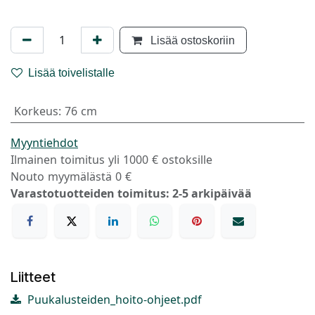
Lisää ostoskoriin
Lisää toivelistalle
Korkeus
:
76 cm
Myyntiehdot
Ilmainen toimitus yli 1000 € ostoksille
Nouto myymälästä 0 €
Varastotuotteiden toimitus: 2-5 arkipäivää
Liitteet
Puukalusteiden_hoito-ohjeet.pdf