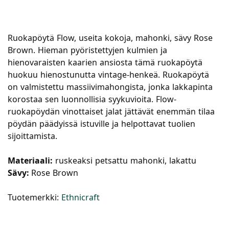
Ruokapöytä Flow, useita kokoja, mahonki, sävy Rose
Brown. Hieman pyöristettyjen kulmien ja
hienovaraisten kaarien ansiosta tämä ruokapöytä
huokuu hienostunutta vintage-henkeä. Ruokapöytä
on valmistettu massiivimahongista, jonka lakkapinta
korostaa sen luonnollisia syykuvioita. Flow-
ruokapöydän vinottaiset jalat jättävät enemmän tilaa
pöydän päädyissä istuville ja helpottavat tuolien
sijoittamista.
Materiaali:
ruskeaksi petsattu mahonki, lakattu
Sävy:
Rose Brown
Tuotemerkki:
Ethnicraft