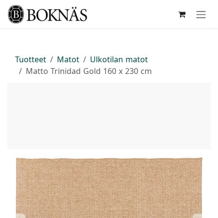
Siirry sisältöön
Tuotteet
Matot
Ulkotilan matot
Matto Trinidad Gold 160 x 230 cm