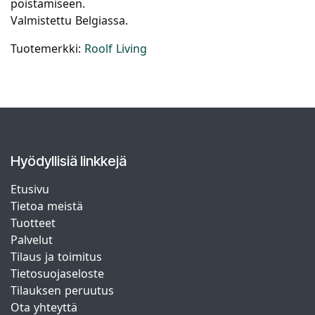
poistamiseen.
Valmistettu Belgiassa.
Tuotemerkki:
Roolf Living
Hyödyllisiä linkkejä
Etusivu
Tietoa meistä
Tuotteet
Palvelut
Tilaus ja toimitus
Tietosuojaseloste
Tilauksen peruutus
Ota yhteyttä