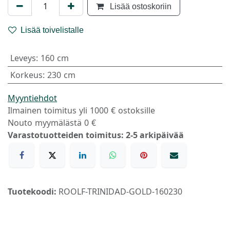
Lisää ostoskoriin
Lisää toivelistalle
Leveys
:
160 cm
Korkeus
:
230 cm
Myyntiehdot
Ilmainen toimitus yli 1000 € ostoksille
Nouto myymälästä 0 €
Varastotuotteiden toimitus: 2-5 arkipäivää
Tuotekoodi:
ROOLF-TRINIDAD-GOLD-160230