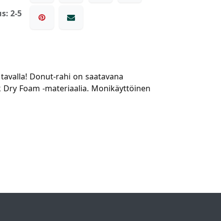
s: 2-5
a tavalla! Donut-rahi on saatavana
k Dry Foam -materiaalia. Monikäyttöinen