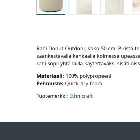
Rahi Donut Outdoor, koko 50 cm. Piristä tera
säänkestävällä kankaalla kolmessa upeassa
rahi sopii yhtä lailla käytettäväksi sisätiloiss
Materiaali:
100% polypropeeni
Pehmuste:
Quick dry foam
Tuotemerkki:
Ethnicraft