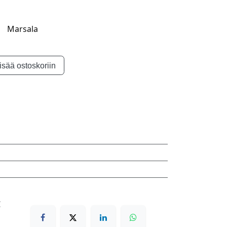
Marsala
isää ostoskoriin
€