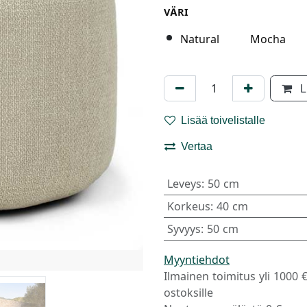
VÄRI
Natural
Mocha
L
Lisää toivelistalle
Vertaa
Leveys
:
50 cm
Korkeus
:
40 cm
Syvyys
:
50 cm
Myyntiehdot
Ilmainen toimitus yli 1000 
ostoksille