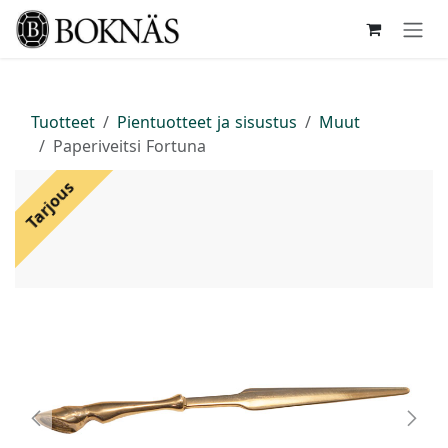
Siirry sisältöön
Tuotteet
Pientuotteet ja sisustus
Muut
Paperiveitsi Fortuna
Tarjous