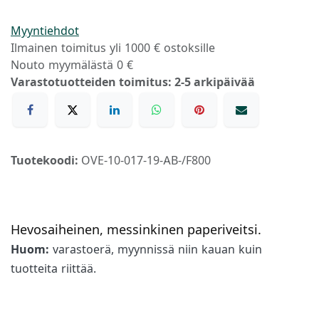
Myyntiehdot
Ilmainen toimitus yli 1000 € ostoksille
Nouto myymälästä 0 €
Varastotuotteiden toimitus: 2-5 arkipäivää
Tuotekoodi:
OVE-10-017-19-AB-/F800
Hevosaiheinen, messinkinen paperiveitsi.
Huom:
varastoerä, myynnissä niin kauan kuin
tuotteita riittää.