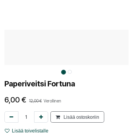
Paperiveitsi Fortuna
6,00
€
12,00
€
Verollinen
Lisää ostoskoriin
Lisää toivelistalle