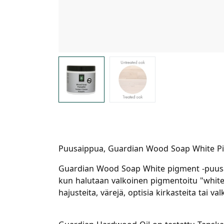
Puusaippua, Guardian Wood Soap White Pi
Guardian Wood Soap White pigment -puusaip
kun halutaan valkoinen pigmentoitu "white 
hajusteita, värejä, optisia kirkasteita tai v