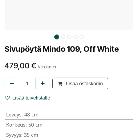
Sivupöytä Mindo 109, Off White
479,00
€
Verollinen
Lisää ostoskoriin
Lisää toivelistalle
Leveys
:
48 cm
Korkeus
:
50 cm
Syvyys
:
35 cm