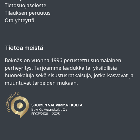
Tietosuojaseloste
Tilauksen peruutus
Ota yhteyttä
Tietoa meistä
Boknäs on vuonna 1996 perustettu suomalainen
perheyritys. Tarjoamme laadukkaita, yksilöllisiä
huonekaluja sekä sisustusratkaisuja, jotka kasvavat ja
muuntuvat tarpeiden mukaan.