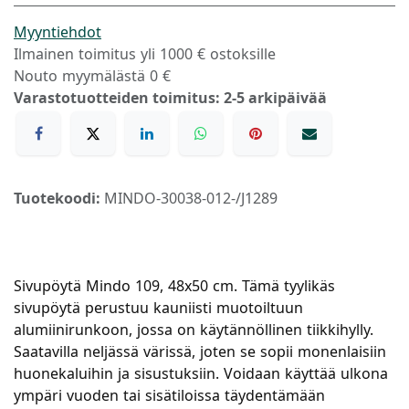
Myyntiehdot
Ilmainen toimitus yli 1000 € ostoksille
Nouto myymälästä 0 €
Varastotuotteiden toimitus: 2-5 arkipäivää
Tuotekoodi:
MINDO-30038-012-/J1289
Sivupöytä Mindo 109, 48x50 cm. Tämä tyylikäs
sivupöytä perustuu kauniisti muotoiltuun
alumiinirunkoon, jossa on käytännöllinen tiikkihylly.
Saatavilla neljässä värissä, joten se sopii monenlaisiin
huonekaluihin ja sisustuksiin. Voidaan käyttää ulkona
ympäri vuoden tai sisätiloissa täydentämään