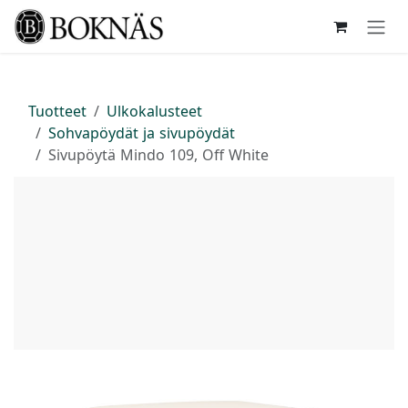
Siirry sisältöön
Tuotteet
Ulkokalusteet
Sohvapöydät ja sivupöydät
Sivupöytä Mindo 109, Off White