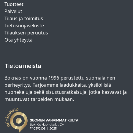
Tuotteet
Palvelut
Tilaus ja toimitus
Tietosuojaseloste
Tilauksen peruutus
Ota yhteyttä
Tietoa meistä
Boknäs on vuonna 1996 perustettu suomalainen
perheyritys. Tarjoamme laadukkaita, yksilöllisiä
huonekaluja sekä sisustusratkaisuja, jotka kasvavat ja
muuntuvat tarpeiden mukaan.