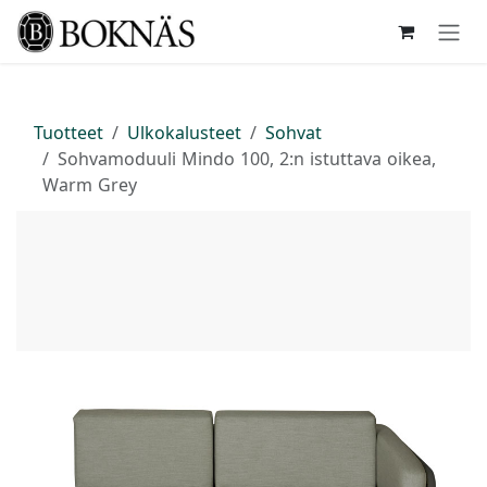
Siirry sisältöön
Tuotteet
Ulkokalusteet
Sohvat
Sohvamoduuli Mindo 100, 2:n istuttava oikea,
Warm Grey