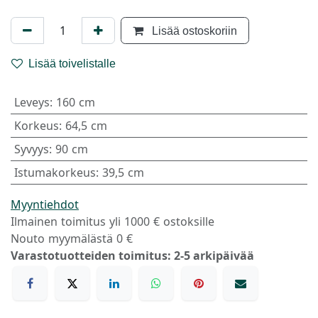
Lisää ostoskoriin
Lisää toivelistalle
Leveys
:
160 cm
Korkeus
:
64,5 cm
Syvyys
:
90 cm
Istumakorkeus
:
39,5 cm
Myyntiehdot
Ilmainen toimitus yli 1000 € ostoksille
Nouto myymälästä 0 €
Varastotuotteiden toimitus: 2-5 arkipäivää