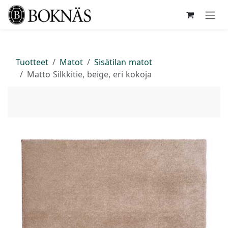
Siirry sisältöön
Tuotteet
Matot
Sisätilan matot
Matto Silkkitie, beige, eri kokoja