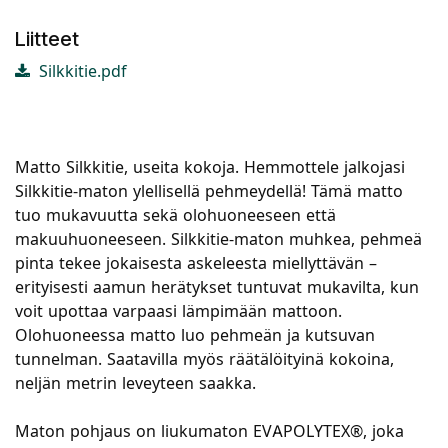
Liitteet
Silkkitie.pdf
Matto Silkkitie, useita kokoja. Hemmottele jalkojasi
Silkkitie-maton ylellisellä pehmeydellä! Tämä matto
tuo mukavuutta sekä olohuoneeseen että
makuuhuoneeseen. Silkkitie-maton muhkea, pehmeä
pinta tekee jokaisesta askeleesta miellyttävän –
erityisesti aamun herätykset tuntuvat mukavilta, kun
voit upottaa varpaasi lämpimään mattoon.
Olohuoneessa matto luo pehmeän ja kutsuvan
tunnelman. Saatavilla myös räätälöityinä kokoina,
neljän metrin leveyteen saakka.
Maton pohjaus on liukumaton EVAPOLYTEX®, joka