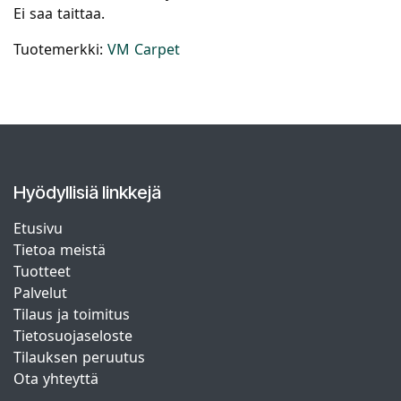
Ei saa taittaa.
Tuotemerkki:
VM Carpet
Hyödyllisiä linkkejä
Etusivu
Tietoa meistä
Tuotteet
Palvelut
Tilaus ja toimitus
Tietosuojaseloste
Tilauksen peruutus
Ota yhteyttä