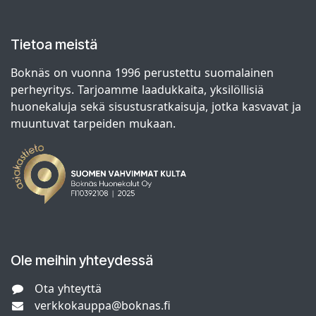
Tietoa meistä
Boknäs on vuonna 1996 perustettu suomalainen
perheyritys. Tarjoamme laadukkaita, yksilöllisiä
huonekaluja sekä sisustusratkaisuja, jotka kasvavat ja
muuntuvat tarpeiden mukaan.
Ole meihin yhteydessä
Ota yhteyttä
verkkokauppa@boknas.fi