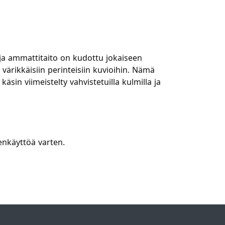
ja ammattitaito on kudottu jokaiseen
ärikkäisiin perinteisiin kuvioihin. Nämä
sin viimeistelty vahvistetuilla kulmilla ja
enkäyttöä varten.